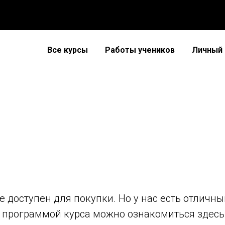
Все курсы
Работы учеников
Личный 
доступен для покупки. Но у нас есть отличный к
программой курса можно ознакомиться
здесь