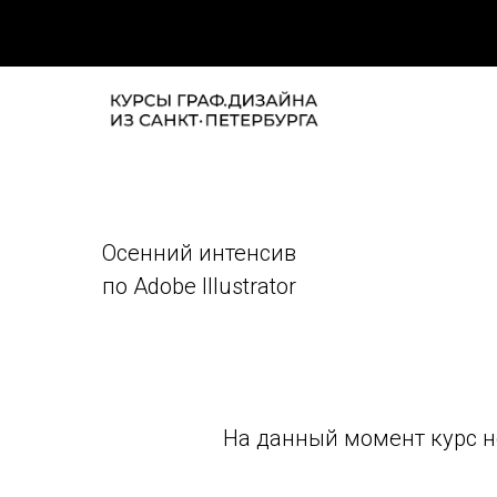
Осенний интенсив
по Adobe Illustrator
На данный момент курс не 