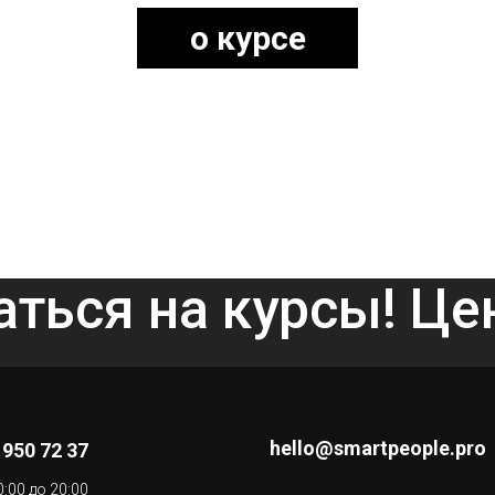
о курсе
аться на курсы! Ц
hello@smartpeople.pro
 950 72 37
0:00 до 20:00