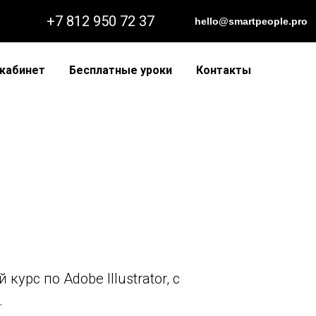
+7 812 950 72 37
hello@smartpeople.pro
кабинет
Бесплатные уроки
Контакты
урс по Adobe Illustrator, с
.